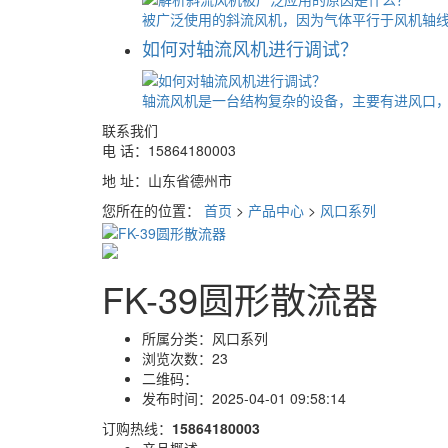
被广泛使用的斜流风机，因为气体平行于风机轴线流
如何对轴流风机进行调试？
轴流风机是一台结构复杂的设备，主要有进风口，风
联系我们
电 话：15864180003
地 址：山东省德州市
您所在的位置：
首页
>
产品中心
>
风口系列
FK-39圆形散流器
所属分类：
风口系列
浏览次数：
23
二维码：
发布时间：
2025-04-01 09:58:14
订购热线：
15864180003
产品概述