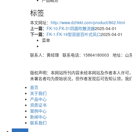
标签
本文网址：
http://www.dzhkkt.com/product/862.html
上一篇：
FK-10.FK-31四面吹散流器
2025-04-01
下一篇：
FK-1.FK-19型双层百叶式风口
2025-04-01
菜单
联系人：黄经理 联系电话：15864180003 地址：
版权声明：本网站所刊内容未经本网站及作者本人许可
未署名者均为原始状况，但作者发现后可告知认领，我
首页
关于我们
产品中心
资质证书
案例中心
新闻中心
联系我们
在线留言