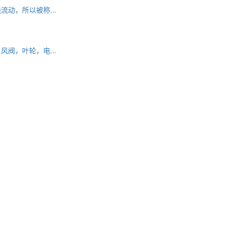
动，所以被称...
阀，叶轮，电...